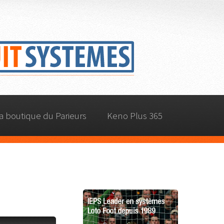
a boutique du Parieurs
Keno Plus 365